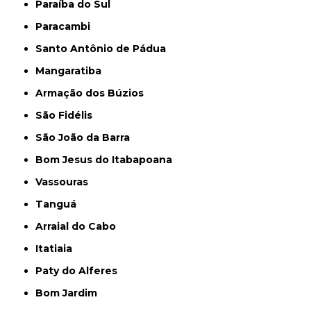
Paraíba do Sul
Paracambi
Santo Antônio de Pádua
Mangaratiba
Armação dos Búzios
São Fidélis
São João da Barra
Bom Jesus do Itabapoana
Vassouras
Tanguá
Arraial do Cabo
Itatiaia
Paty do Alferes
Bom Jardim