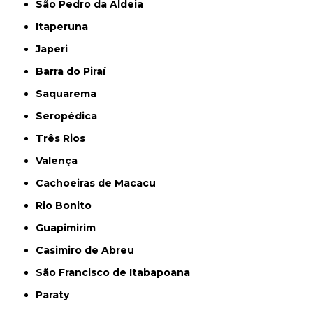
São Pedro da Aldeia
Itaperuna
Japeri
Barra do Piraí
Saquarema
Seropédica
Três Rios
Valença
Cachoeiras de Macacu
Rio Bonito
Guapimirim
Casimiro de Abreu
São Francisco de Itabapoana
Paraty