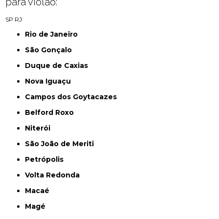
para violão:
SP
RJ
Rio de Janeiro
São Gonçalo
Duque de Caxias
Nova Iguaçu
Campos dos Goytacazes
Belford Roxo
Niterói
São João de Meriti
Petrópolis
Volta Redonda
Macaé
Magé