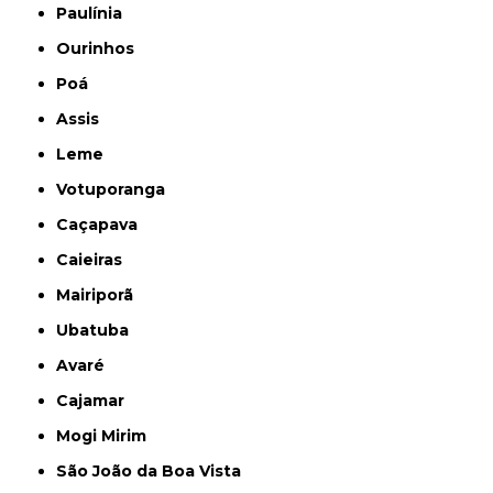
Paulínia
Ourinhos
Poá
Assis
Leme
Votuporanga
Caçapava
Caieiras
Mairiporã
Ubatuba
Avaré
Cajamar
Mogi Mirim
São João da Boa Vista