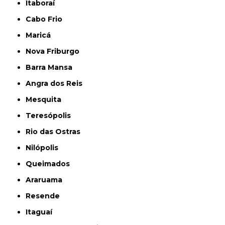
Itaboraí
Cabo Frio
Maricá
Nova Friburgo
Barra Mansa
Angra dos Reis
Mesquita
Teresópolis
Rio das Ostras
Nilópolis
Queimados
Araruama
Resende
Itaguaí