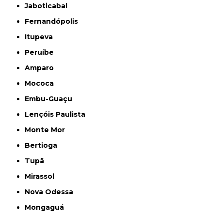
Jaboticabal
Fernandópolis
Itupeva
Peruíbe
Amparo
Mococa
Embu-Guaçu
Lençóis Paulista
Monte Mor
Bertioga
Tupã
Mirassol
Nova Odessa
Mongaguá