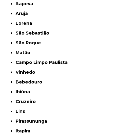
Itapeva
Arujá
Lorena
São Sebastião
São Roque
Matão
Campo Limpo Paulista
Vinhedo
Bebedouro
Ibiúna
Cruzeiro
Lins
Pirassununga
Itapira