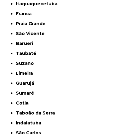
Itaquaquecetuba
Franca
Praia Grande
São Vicente
Barueri
Taubaté
Suzano
Limeira
Guarujá
Sumaré
Cotia
Taboão da Serra
Indaiatuba
São Carlos