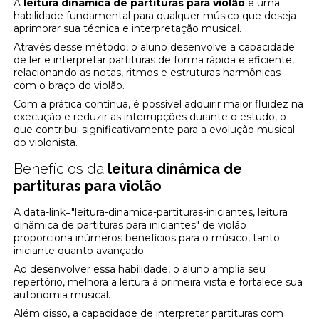
A
leitura dinâmica de partituras para violão
é uma
habilidade fundamental para qualquer músico que deseja
aprimorar sua técnica e interpretação musical.
Através desse método, o aluno desenvolve a capacidade
de ler e interpretar partituras de forma rápida e eficiente,
relacionando as notas, ritmos e estruturas harmônicas
com o braço do violão.
Com a prática contínua, é possível adquirir maior fluidez na
execução e reduzir as interrupções durante o estudo, o
que contribui significativamente para a evolução musical
do violonista.
Benefícios da
leitura dinâmica de
partituras para violão
A data-link="leitura-dinamica-partituras-iniciantes, leitura
dinâmica de partituras para iniciantes" de violão
proporciona inúmeros benefícios para o músico, tanto
iniciante quanto avançado.
Ao desenvolver essa habilidade, o aluno amplia seu
repertório, melhora a leitura à primeira vista e fortalece sua
autonomia musical.
Além disso, a capacidade de interpretar partituras com