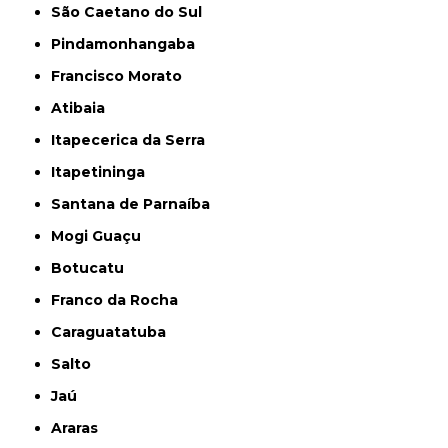
São Caetano do Sul
Pindamonhangaba
Francisco Morato
Atibaia
Itapecerica da Serra
Itapetininga
Santana de Parnaíba
Mogi Guaçu
Botucatu
Franco da Rocha
Caraguatatuba
Salto
Jaú
Araras