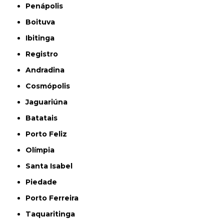
Penápolis
Boituva
Ibitinga
Registro
Andradina
Cosmópolis
Jaguariúna
Batatais
Porto Feliz
Olímpia
Santa Isabel
Piedade
Porto Ferreira
Taquaritinga