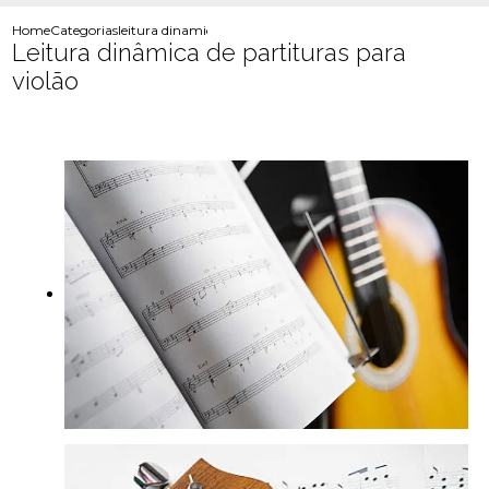
Home
Categorias
leitura dinamica partituras violao
Leitura dinâmica de partituras para
violão