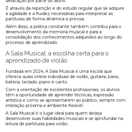
dedicação por parte do aluno.
É através da repetição e do estudo regular que se adquire
a agilidade e a fluidez necessárias para interpretar as
partituras de forma dinâmica e precisa.
Além disso, a prática constante também contribui para o
desenvolvimento da memória musical e para a
consolidação dos conhecimentos adquiridos ao longo do
processo de aprendizado.
A Sala Musical: a escolha certa para o
aprendizado de violão
Fundada em 2024, A Sala Musical é uma escola que
oferece aulas online individuais de violão, guitarra, baixo,
bateria, teclado, piano e canto.
Com a orientação de excelentes profissionais, os alunos
têm a oportunidade de aprender técnicas, expressão
artística e como se apresentarem ao público, sempre com
interação próxima e ambiente flexível.
A Sala Musical é o lugar ideal para quem deseja
desenvolver suas habilidades musicais e se aprofundar na
leitura de partituras para violão.