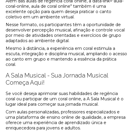
Além das aulas de regência coral online, a data-link="aula-
coral-online, aula de coral online" também é uma
excelente opção para quem deseja praticar o canto
coletivo em um ambiente virtual.
Nesse formato, os participantes têm a oportunidade de
desenvolver percepção musical, afinação e controle vocal
por meio de atividades orientadas e exercícios de grupo
adaptados ao ambiente digital.
Mesmo à distância, a experiência em coral estimula a
escuta, integração e disciplina musical, ampliando o acesso
ao canto em grupo e mantendo a essência da prática
coral.
A Sala Musical - Sua Jornada Musical
Começa Aqui!
Se você deseja aprimorar suas habilidades de regência
coral ou participar de um coral online, a A Sala Musical é o
lugar ideal para começar sua jornada musical.
Com aulas personalizadas, professores especializados e
uma plataforma de ensino online de qualidade, a empresa
oferece uma experiência de aprendizado única e
enriquecedora para jovens e adultos.