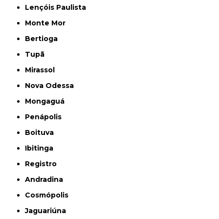
Lençóis Paulista
Monte Mor
Bertioga
Tupã
Mirassol
Nova Odessa
Mongaguá
Penápolis
Boituva
Ibitinga
Registro
Andradina
Cosmópolis
Jaguariúna