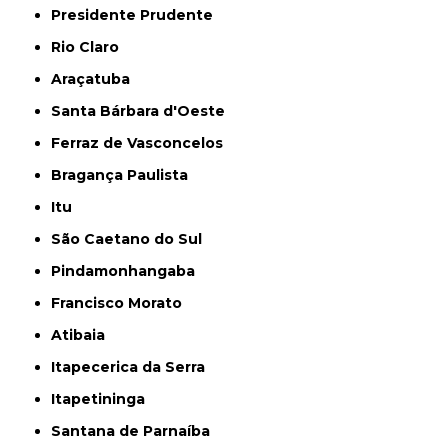
Presidente Prudente
Rio Claro
Araçatuba
Santa Bárbara d'Oeste
Ferraz de Vasconcelos
Bragança Paulista
Itu
São Caetano do Sul
Pindamonhangaba
Francisco Morato
Atibaia
Itapecerica da Serra
Itapetininga
Santana de Parnaíba