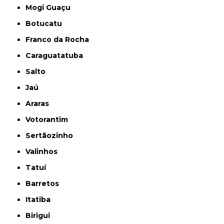
Mogi Guaçu
Botucatu
Franco da Rocha
Caraguatatuba
Salto
Jaú
Araras
Votorantim
Sertãozinho
Valinhos
Tatuí
Barretos
Itatiba
Birigui