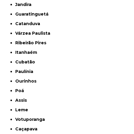
Jandira
Guaratinguetá
Catanduva
Várzea Paulista
Ribeirão Pires
Itanhaém
Cubatão
Paulínia
Ourinhos
Poá
Assis
Leme
Votuporanga
Caçapava