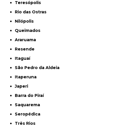
Teresópolis
Rio das Ostras
Nilópolis
Queimados
Araruama
Resende
Itaguaí
São Pedro da Aldeia
Itaperuna
Japeri
Barra do Piraí
Saquarema
Seropédica
Três Rios