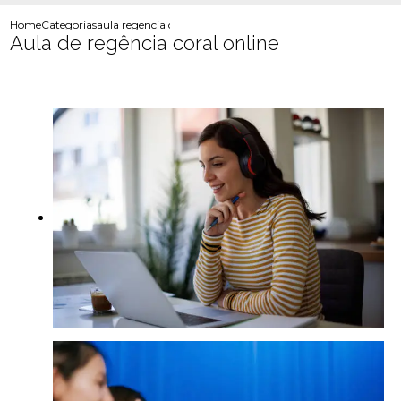
Home
Categorias
aula regencia coral online
Aula de regência coral online