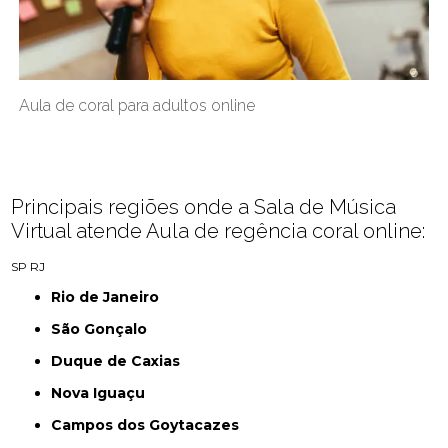
Aula de coral para adultos online
Principais regiões onde a Sala de Música
Virtual atende Aula de regência coral online:
SP
RJ
Rio de Janeiro
São Gonçalo
Duque de Caxias
Nova Iguaçu
Campos dos Goytacazes