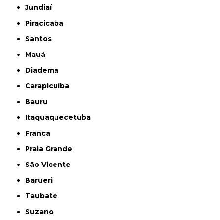
Jundiaí
Piracicaba
Santos
Mauá
Diadema
Carapicuíba
Bauru
Itaquaquecetuba
Franca
Praia Grande
São Vicente
Barueri
Taubaté
Suzano