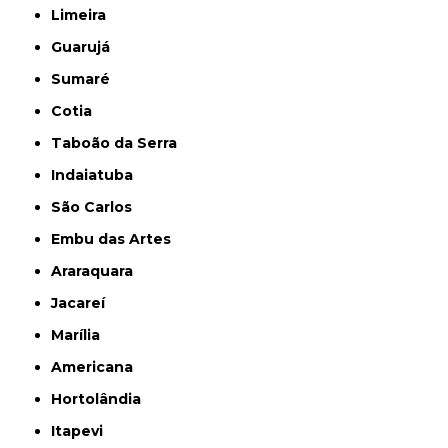
Limeira
Guarujá
Sumaré
Cotia
Taboão da Serra
Indaiatuba
São Carlos
Embu das Artes
Araraquara
Jacareí
Marília
Americana
Hortolândia
Itapevi