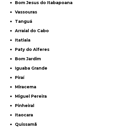
Bom Jesus do Itabapoana
Vassouras
Tanguá
Arraial do Cabo
Itatiaia
Paty do Alferes
Bom Jardim
Iguaba Grande
Piraí
Miracema
Miguel Pereira
Pinheiral
Itaocara
Quissamã