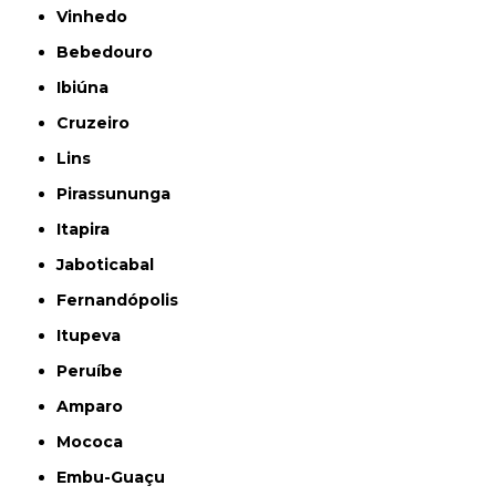
Vinhedo
Bebedouro
Ibiúna
Cruzeiro
Lins
Pirassununga
Itapira
Jaboticabal
Fernandópolis
Itupeva
Peruíbe
Amparo
Mococa
Embu-Guaçu