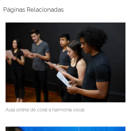
Páginas Relacionadas
Aula online de coral e harmonia vocal