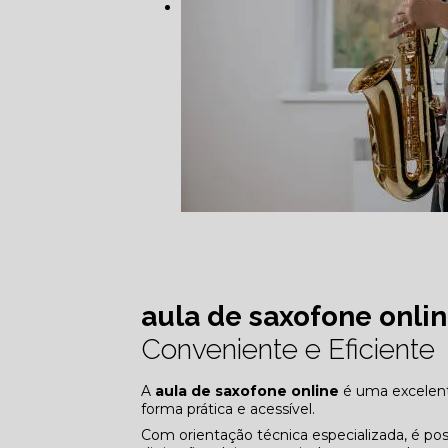
aula de saxofone onli
Conveniente e Eficiente
A
aula de saxofone online
é uma excelent
forma prática e acessível.
Com orientação técnica especializada, é po