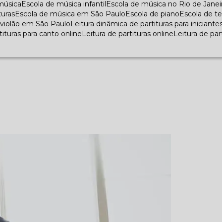
 música
Escola de música infantil
Escola de música no Rio de Janei
turas
Escola de música em São Paulo
Escola de piano
Escola de t
e violão em São Paulo
Leitura dinâmica de partituras para iniciante
rtituras para canto online
Leitura de partituras online
Leitura de pa