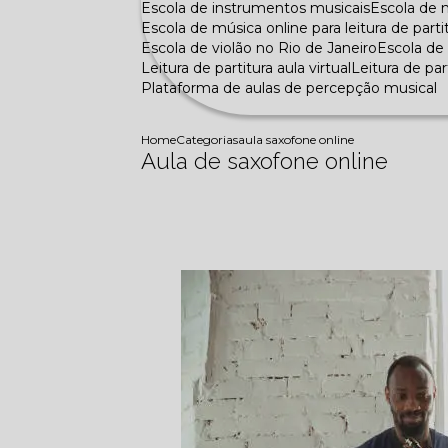
Escola de instrumentos musicais
Escola de
Escola de música online para leitura de parti
Escola de violão no Rio de Janeiro
Escola d
Leitura de partitura aula virtual
Leitura de pa
Plataforma de aulas de percepção musical
Home
Categorias
aula saxofone online
Aula de saxofone online