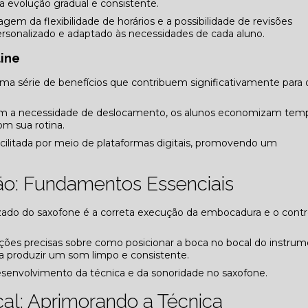
a evolução gradual e consistente.
agem da flexibilidade de horários e a possibilidade de revisões
rsonalizado e adaptado às necessidades de cada aluno.
line
ma série de benefícios que contribuem significativamente para 
sem a necessidade de deslocamento, os alunos economizam tem
m sua rotina.
acilitada por meio de plataformas digitais, promovendo um
o: Fundamentos Essenciais
ado do saxofone é a correta execução da embocadura e o contr
ações precisas sobre como posicionar a boca no bocal do instru
ra produzir um som limpo e consistente.
esenvolvimento da técnica e da sonoridade no saxofone.
cal: Aprimorando a Técnica