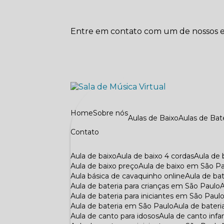
Entre em contato com um de nossos es
Home
Sobre nós
Aulas de Baixo
Aulas de Bat
Contato
Aula de baixo
Aula de baixo 4 cordas
Aula de
Aula de baixo preço
Aula de baixo em São P
Aula básica de cavaquinho online
Aula de ba
Aula de bateria para crianças em São Paulo
Aula de bateria para iniciantes em São Paul
Aula de bateria em São Paulo
Aula de bateri
Aula de canto para idosos
Aula de canto infan