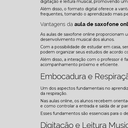
digitação e leitura musical, promovendo um
Além disso, o formato digital oferece a vant
frequentes, tornando o aprendizado mais pe
Vantagens da
aula de saxofone on
As aulas de saxofone online proporcionam u
desenvolvimento musical dos alunos.
Com a possibilidade de estudar em casa, 
podem organizar seus estudos de acordo co
Além disso, a interação com o professor é f
acompanhamento próximo e eficiente.
Embocadura e Respiraçã
Um dos aspectos fundamentais no aprendiz
da respiração.
Nas aulas online, os alunos recebem orient
e como controlar a entrada e saída de ar pa
Esses fundamentos são essenciais para o d
Digitação e Leitura Musi