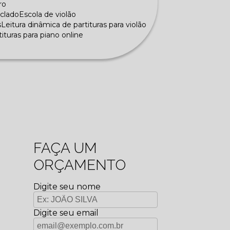
ro
eclado
Escola de violão
s
Leitura dinâmica de partituras para violão
rtituras para piano online
FAÇA UM
ORÇAMENTO
Digite seu nome
Digite seu email