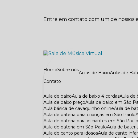
Entre em contato com um de nossos es
Home
Sobre nós
Aulas de Baixo
Aulas de Bat
Contato
Aula de baixo
Aula de baixo 4 cordas
Aula de
Aula de baixo preço
Aula de baixo em São P
Aula básica de cavaquinho online
Aula de ba
Aula de bateria para crianças em São Paulo
Aula de bateria para iniciantes em São Paul
Aula de bateria em São Paulo
Aula de bateri
Aula de canto para idosos
Aula de canto infan