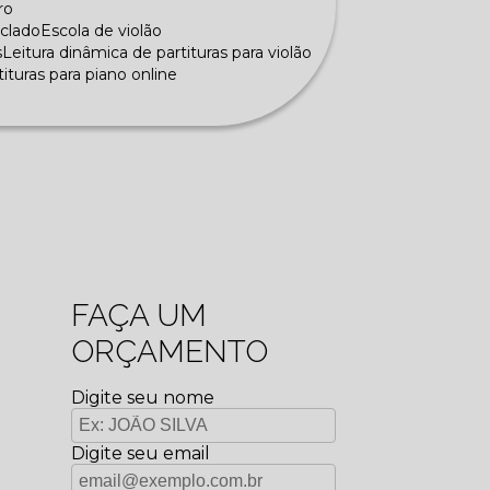
ro
eclado
Escola de violão
s
Leitura dinâmica de partituras para violão
rtituras para piano online
FAÇA UM
ORÇAMENTO
Digite seu nome
Digite seu email