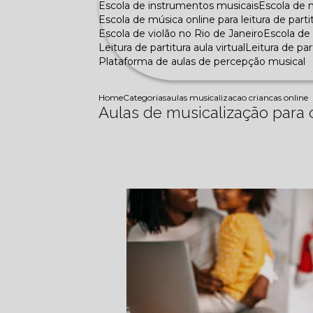
Escola de instrumentos musicais
Escola de
Escola de música online para leitura de parti
Escola de violão no Rio de Janeiro
Escola d
Leitura de partitura aula virtual
Leitura de pa
Plataforma de aulas de percepção musical
Home
Categorias
aulas musicalizacao criancas online
Aulas de musicalização para c