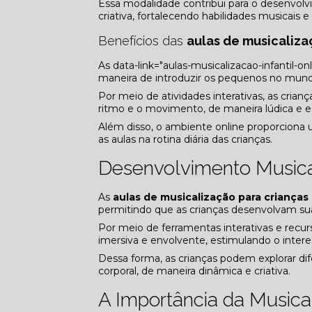
Essa modalidade contribui para o desenvol
criativa, fortalecendo habilidades musicais 
Benefícios das
aulas de musicaliza
As data-link="aulas-musicalizacao-infantil-on
maneira de introduzir os pequenos no mundo
Por meio de atividades interativas, as cria
ritmo e o movimento, de maneira lúdica e e
Além disso, o ambiente online proporciona u
as aulas na rotina diária das crianças.
Desenvolvimento Musical 
As
aulas de musicalização para crianças
permitindo que as crianças desenvolvam su
Por meio de ferramentas interativas e recur
imersiva e envolvente, estimulando o interes
Dessa forma, as crianças podem explorar di
corporal, de maneira dinâmica e criativa.
A Importância da Musical