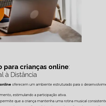
 para crianças online
:
 à Distância
 online
oferecem um ambiente estruturado para o desenvolvim
mento, estimulando a participação ativa.
e permite que a criança mantenha uma rotina musical consistent