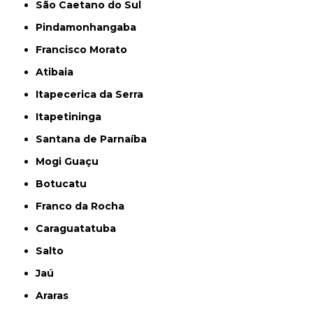
São Caetano do Sul
Pindamonhangaba
Francisco Morato
Atibaia
Itapecerica da Serra
Itapetininga
Santana de Parnaíba
Mogi Guaçu
Botucatu
Franco da Rocha
Caraguatatuba
Salto
Jaú
Araras