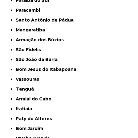
Paraíba do Sul
Paracambi
Santo Antônio de Pádua
Mangaratiba
Armação dos Búzios
São Fidélis
São João da Barra
Bom Jesus do Itabapoana
Vassouras
Tanguá
Arraial do Cabo
Itatiaia
Paty do Alferes
Bom Jardim