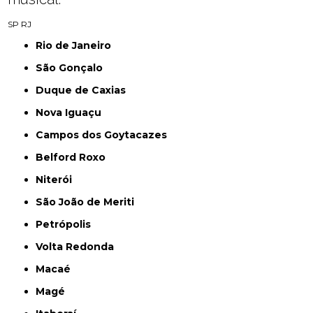
SP
RJ
Rio de Janeiro
São Gonçalo
Duque de Caxias
Nova Iguaçu
Campos dos Goytacazes
Belford Roxo
Niterói
São João de Meriti
Petrópolis
Volta Redonda
Macaé
Magé