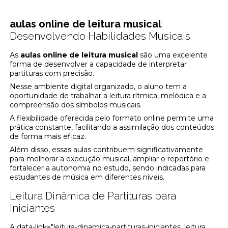
aulas online de leitura musical
:
Desenvolvendo Habilidades Musicais
As
aulas online de leitura musical
são uma excelente
forma de desenvolver a capacidade de interpretar
partituras com precisão.
Nesse ambiente digital organizado, o aluno tem a
oportunidade de trabalhar a leitura rítmica, melódica e a
compreensão dos símbolos musicais.
A flexibilidade oferecida pelo formato online permite uma
prática constante, facilitando a assimilação dos conteúdos
de forma mais eficaz.
Além disso, essas aulas contribuem significativamente
para melhorar a execução musical, ampliar o repertório e
fortalecer a autonomia no estudo, sendo indicadas para
estudantes de música em diferentes níveis.
Leitura Dinâmica de Partituras para
Iniciantes
A data-link="leitura-dinamica-partituras-iniciantes, leitura