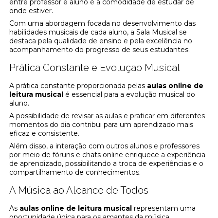
entre professor e aluno e a comodidade de estudar de
onde estiver.
Com uma abordagem focada no desenvolvimento das
habilidades musicais de cada aluno, a Sala Musical se
destaca pela qualidade de ensino e pela excelência no
acompanhamento do progresso de seus estudantes.
Prática Constante e Evolução Musical
A prática constante proporcionada pelas
aulas online de
leitura musical
é essencial para a evolução musical do
aluno.
A possibilidade de revisar as aulas e praticar em diferentes
momentos do dia contribui para um aprendizado mais
eficaz e consistente.
Além disso, a interação com outros alunos e professores
por meio de fóruns e chats online enriquece a experiência
de aprendizado, possibilitando a troca de experiências e o
compartilhamento de conhecimentos.
A Música ao Alcance de Todos
As
aulas online de leitura musical
representam uma
oportunidade única para os amantes da música