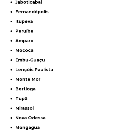
Jaboticabal
Fernandópolis
Itupeva
Peruíbe
Amparo
Mococa
Embu-Guaçu
Lençóis Paulista
Monte Mor
Bertioga
Tupã
Mirassol
Nova Odessa
Mongaguá