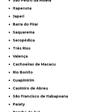
São Pedro da Aldeia
Itaperuna
Japeri
Barra do Piraí
Saquarema
Seropédica
Três Rios
Valença
Cachoeiras de Macacu
Rio Bonito
Guapimirim
Casimiro de Abreu
São Francisco de Itabapoana
Paraty