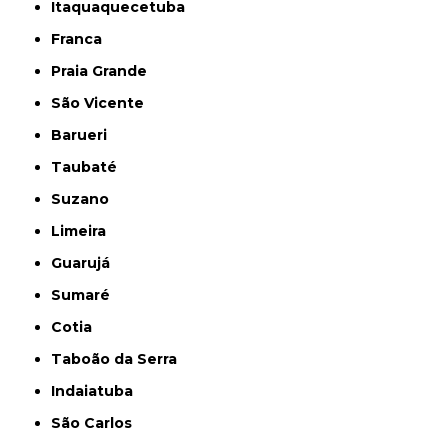
Itaquaquecetuba
Franca
Praia Grande
São Vicente
Barueri
Taubaté
Suzano
Limeira
Guarujá
Sumaré
Cotia
Taboão da Serra
Indaiatuba
São Carlos