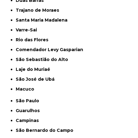
Duas Barras
Trajano de Moraes
Santa Maria Madalena
Varre-Sai
Rio das Flores
Comendador Levy Gasparian
São Sebastião do Alto
Laje do Muriaé
São José de Ubá
Macuco
São Paulo
Guarulhos
Campinas
São Bernardo do Campo