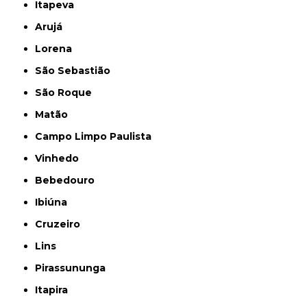
Itapeva
Arujá
Lorena
São Sebastião
São Roque
Matão
Campo Limpo Paulista
Vinhedo
Bebedouro
Ibiúna
Cruzeiro
Lins
Pirassununga
Itapira