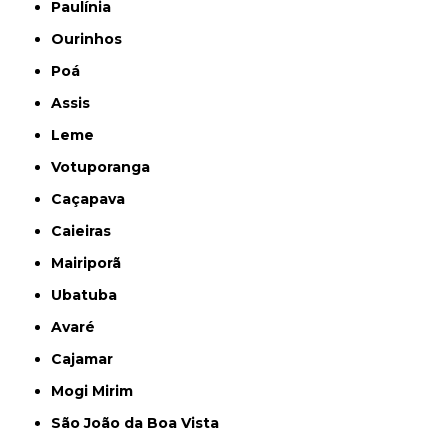
Paulínia
Ourinhos
Poá
Assis
Leme
Votuporanga
Caçapava
Caieiras
Mairiporã
Ubatuba
Avaré
Cajamar
Mogi Mirim
São João da Boa Vista