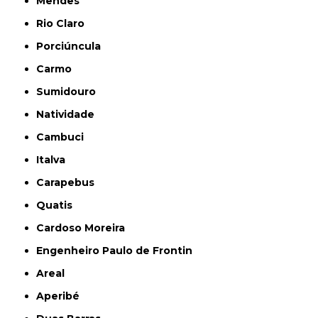
Mendes
Rio Claro
Porciúncula
Carmo
Sumidouro
Natividade
Cambuci
Italva
Carapebus
Quatis
Cardoso Moreira
Engenheiro Paulo de Frontin
Areal
Aperibé