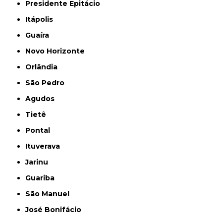
Presidente Epitácio
Itápolis
Guaíra
Novo Horizonte
Orlândia
São Pedro
Agudos
Tietê
Pontal
Ituverava
Jarinu
Guariba
São Manuel
José Bonifácio