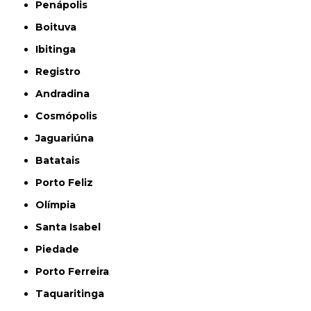
Penápolis
Boituva
Ibitinga
Registro
Andradina
Cosmópolis
Jaguariúna
Batatais
Porto Feliz
Olímpia
Santa Isabel
Piedade
Porto Ferreira
Taquaritinga