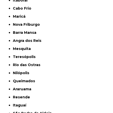
Itaboraí
Cabo Frio
Maricá
Nova Friburgo
Barra Mansa
Angra dos Reis
Mesquita
Teresópolis
Rio das Ostras
Nilópolis
Queimados
Araruama
Resende
Itaguaí