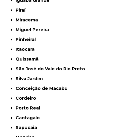
Iguaba Grande
Piraí
Miracema
Miguel Pereira
Pinheiral
Itaocara
Quissamã
São José do Vale do Rio Preto
Silva Jardim
Conceição de Macabu
Cordeiro
Porto Real
Cantagalo
Sapucaia